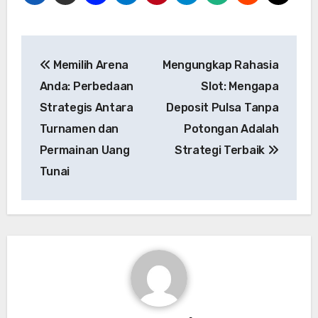
Post
Memilih Arena
Mengungkap Rahasia
navigation
Anda: Perbedaan
Slot: Mengapa
Strategis Antara
Deposit Pulsa Tanpa
Turnamen dan
Potongan Adalah
Permainan Uang
Strategi Terbaik
Tunai