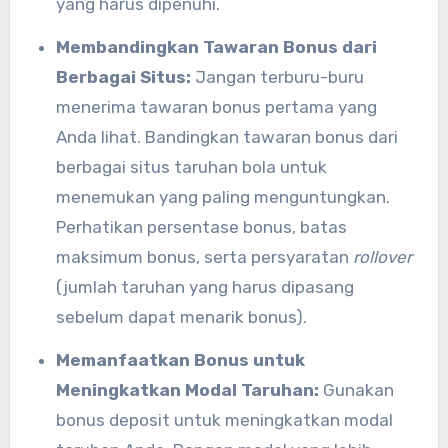
yang harus dipenuhi.
Membandingkan Tawaran Bonus dari
Berbagai Situs:
Jangan terburu-buru
menerima tawaran bonus pertama yang
Anda lihat. Bandingkan tawaran bonus dari
berbagai situs taruhan bola untuk
menemukan yang paling menguntungkan.
Perhatikan persentase bonus, batas
maksimum bonus, serta persyaratan
rollover
(jumlah taruhan yang harus dipasang
sebelum dapat menarik bonus).
Memanfaatkan Bonus untuk
Meningkatkan Modal Taruhan:
Gunakan
bonus deposit untuk meningkatkan modal