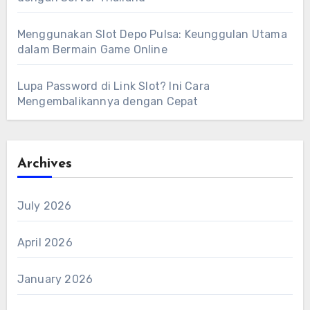
Menggunakan Slot Depo Pulsa: Keunggulan Utama
dalam Bermain Game Online
Lupa Password di Link Slot? Ini Cara
Mengembalikannya dengan Cepat
Archives
July 2026
April 2026
January 2026