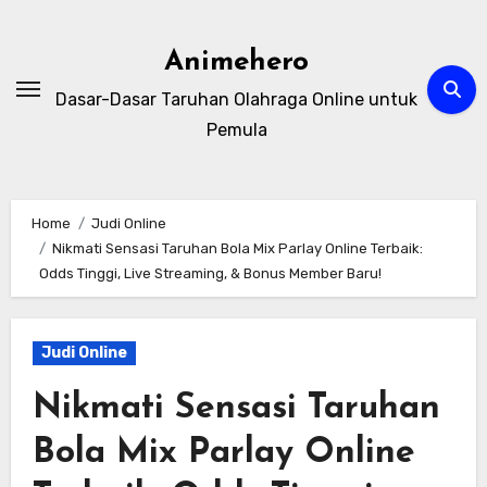
Skip
to
Animehero
content
Dasar-Dasar Taruhan Olahraga Online untuk
Pemula
Home
Judi Online
Nikmati Sensasi Taruhan Bola Mix Parlay Online Terbaik:
Odds Tinggi, Live Streaming, & Bonus Member Baru!
Judi Online
Nikmati Sensasi Taruhan
Bola Mix Parlay Online