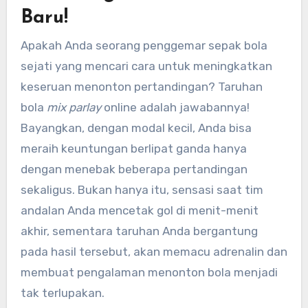
Baru!
Apakah Anda seorang penggemar sepak bola
sejati yang mencari cara untuk meningkatkan
keseruan menonton pertandingan? Taruhan
bola
mix parlay
online adalah jawabannya!
Bayangkan, dengan modal kecil, Anda bisa
meraih keuntungan berlipat ganda hanya
dengan menebak beberapa pertandingan
sekaligus. Bukan hanya itu, sensasi saat tim
andalan Anda mencetak gol di menit-menit
akhir, sementara taruhan Anda bergantung
pada hasil tersebut, akan memacu adrenalin dan
membuat pengalaman menonton bola menjadi
tak terlupakan.