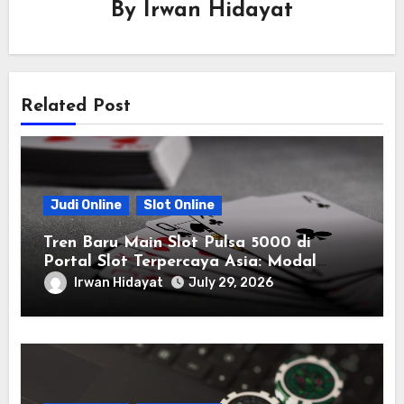
By
Irwan Hidayat
Related Post
Judi Online
Slot Online
Tren Baru Main Slot Pulsa 5000 di
Portal Slot Terpercaya Asia: Modal
Kecil, Peluang Besar
Irwan Hidayat
July 29, 2026