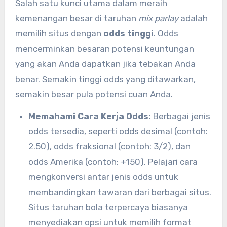
Salah satu kunci utama dalam meraih
kemenangan besar di taruhan
mix parlay
adalah
memilih situs dengan
odds tinggi
. Odds
mencerminkan besaran potensi keuntungan
yang akan Anda dapatkan jika tebakan Anda
benar. Semakin tinggi odds yang ditawarkan,
semakin besar pula potensi cuan Anda.
Memahami Cara Kerja Odds:
Berbagai jenis
odds tersedia, seperti odds desimal (contoh:
2.50), odds fraksional (contoh: 3/2), dan
odds Amerika (contoh: +150). Pelajari cara
mengkonversi antar jenis odds untuk
membandingkan tawaran dari berbagai situs.
Situs taruhan bola terpercaya biasanya
menyediakan opsi untuk memilih format