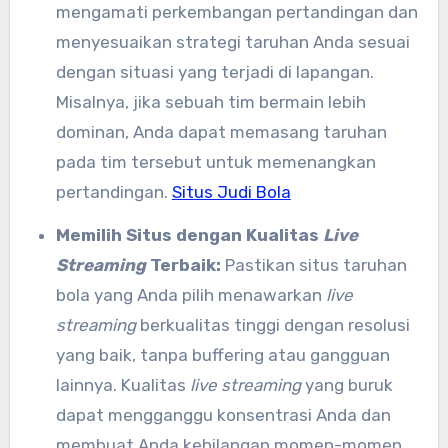
mengamati perkembangan pertandingan dan
menyesuaikan strategi taruhan Anda sesuai
dengan situasi yang terjadi di lapangan.
Misalnya, jika sebuah tim bermain lebih
dominan, Anda dapat memasang taruhan
pada tim tersebut untuk memenangkan
pertandingan.
Situs Judi Bola
Memilih Situs dengan Kualitas
Live
Streaming
Terbaik:
Pastikan situs taruhan
bola yang Anda pilih menawarkan
live
streaming
berkualitas tinggi dengan resolusi
yang baik, tanpa buffering atau gangguan
lainnya. Kualitas
live streaming
yang buruk
dapat mengganggu konsentrasi Anda dan
membuat Anda kehilangan momen-momen