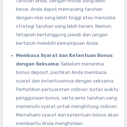
taruhan Anda. Dengan modal yang lebih
besar, Anda dapat memasang taruhan
dengan nilai yang lebih tinggi atau mencoba
strategi taruhan yang lebih berani. Namun,
tetaplah bertanggung jawab dan jangan
bertaruh melebihi kemampuan Anda.
Membaca Syarat dan Ketentuan Bonus
dengan Seksama:
Sebelum menerima
bonus deposit, pastikan Anda membaca
syarat dan ketentuannya dengan seksama.
Perhatikan persyaratan
rollover
, batas waktu
penggunaan bonus, serta jenis taruhan yang
memenuhi syarat untuk menghitung
rollover
.
Memahami syarat dan ketentuan bonus akan
membantu Anda menghindari