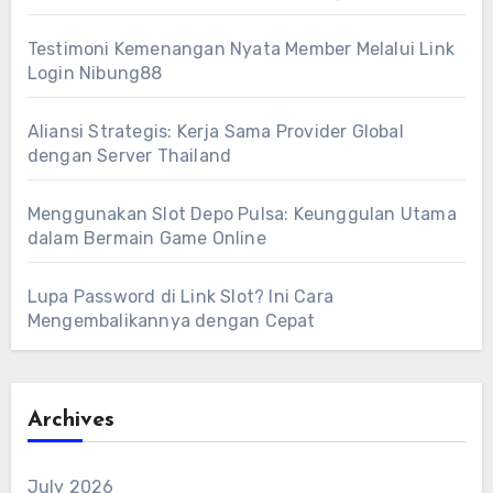
Testimoni Kemenangan Nyata Member Melalui Link
Login Nibung88
Aliansi Strategis: Kerja Sama Provider Global
dengan Server Thailand
Menggunakan Slot Depo Pulsa: Keunggulan Utama
dalam Bermain Game Online
Lupa Password di Link Slot? Ini Cara
Mengembalikannya dengan Cepat
Archives
July 2026