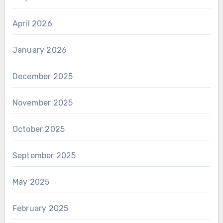
April 2026
January 2026
December 2025
November 2025
October 2025
September 2025
May 2025
February 2025