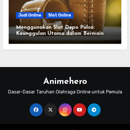
Judi Online
Slot Online
Menggunakan Slot Depo Pulsa:
Keunggulan Utama dalam Bermain
Game Online
Animehero
Dasar-Dasar Taruhan Olahraga Online untuk Pemula