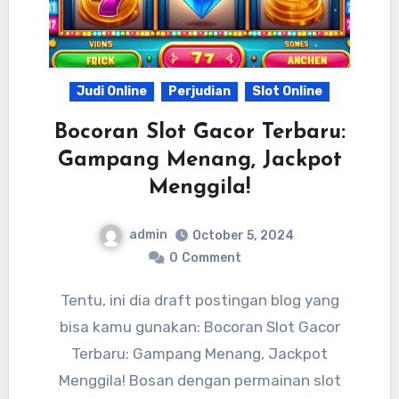
Judi Online
Perjudian
Slot Online
Bocoran Slot Gacor Terbaru:
Gampang Menang, Jackpot
Menggila!
admin
October 5, 2024
0
Comment
Tentu, ini dia draft postingan blog yang
bisa kamu gunakan: Bocoran Slot Gacor
Terbaru: Gampang Menang, Jackpot
Menggila! Bosan dengan permainan slot