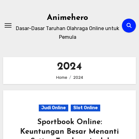
Skip
to
Animehero
content
Dasar-Dasar Taruhan Olahraga Online untuk
Pemula
2024
Home
2024
Judi Online
Slot Online
Sportbook Online:
Keuntungan Besar Menanti