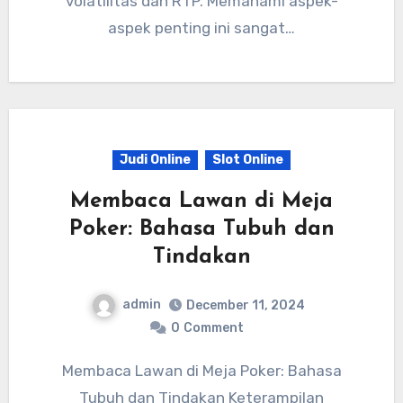
volatilitas dan RTP. Memahami aspek-
aspek penting ini sangat…
Judi Online
Slot Online
Membaca Lawan di Meja
Poker: Bahasa Tubuh dan
Tindakan
admin
December 11, 2024
0
Comment
Membaca Lawan di Meja Poker: Bahasa
Tubuh dan Tindakan Keterampilan