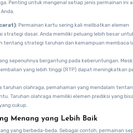
ga. Penting untuk mengenal setiap jenis permainan ini 
 Anda.
carat)
: Permainan kartu sering kali melibatkan elemen
 strategi dasar, Anda memiliki peluang lebih besar untu
an tentang strategi taruhan dan kemampuan membaca 
 yang sepenuhnya bergantung pada keberuntungan. Mesk
gembalian yang lebih tinggi (RTP) dapat meningkatkan p
ada taruhan olahraga, pemahaman yang mendalam tentan
tu. Taruhan olahraga memiliki elemen prediksi yang bis
 yang cukup.
ang Menang yang Lebih Baik
nang yang berbeda-beda. Sebagai contoh, permainan sep