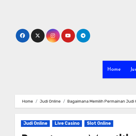
Skip
to
content
Home
Ju
Home
Judi Online
Bagaimana Memilih Permainan Judi O
Judi Online
Live Casino
Slot Online