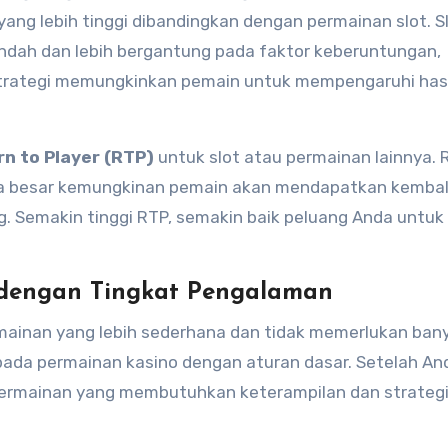
ang lebih tinggi dibandingkan dengan permainan slot. S
endah dan lebih bergantung pada faktor keberuntungan,
trategi memungkinkan pemain untuk mempengaruhi hasi
n to Player (RTP)
untuk slot atau permainan lainnya. 
a besar kemungkinan pemain akan mendapatkan kembal
. Semakin tinggi RTP, semakin baik peluang Anda untuk
 dengan Tingkat Pengalaman
mainan yang lebih sederhana dan tidak memerlukan ban
 pada permainan kasino dengan aturan dasar. Setelah An
 permainan yang membutuhkan keterampilan dan strategi