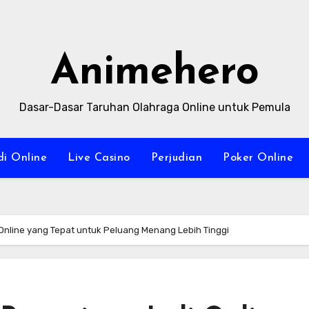
Animehero
Dasar-Dasar Taruhan Olahraga Online untuk Pemula
di Online
Live Casino
Perjudian
Poker Online
nline yang Tepat untuk Peluang Menang Lebih Tinggi