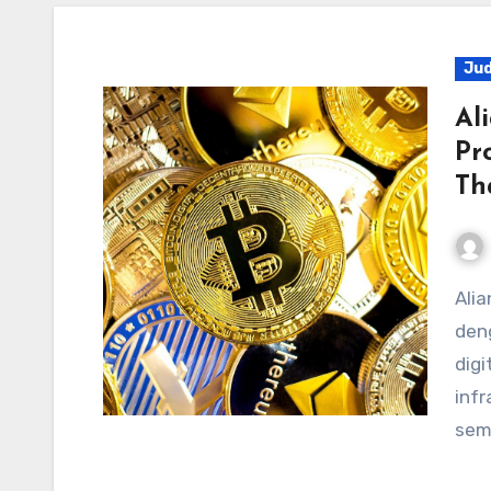
Jud
Al
Pr
Th
Aliansi Strategis: Kerja Sama Provider Global
den
dig
infr
sem