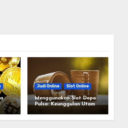
e
Judi Online
Slot Online
ja
Menggunakan Slot Depo
l
Pulsa: Keunggulan Utama
nd
dalam Bermain Game
Online