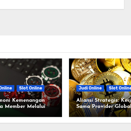
Online
Slot Online
Judi Online
Slot Onlin
imoni Kemenangan
Aliansi Strategis: Ker
a Member Melalui
Sama Provider Globa
 Login Nibung88
dengan Server Thaila