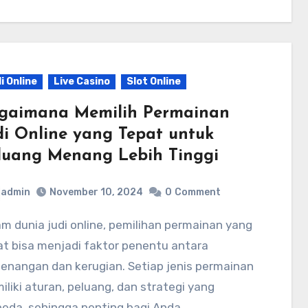
i Online
Live Casino
Slot Online
gaimana Memilih Permainan
di Online yang Tepat untuk
luang Menang Lebih Tinggi
admin
November 10, 2024
0
Comment
at bisa menjadi faktor penentu antara
enangan dan kerugian. Setiap jenis permainan
liki aturan, peluang, dan strategi yang
beda, sehingga penting bagi Anda…