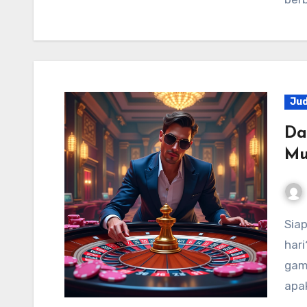
Jud
Da
Mu
Siapa sih yang nggak mau dapat jackpot setiap
hari
game
apak