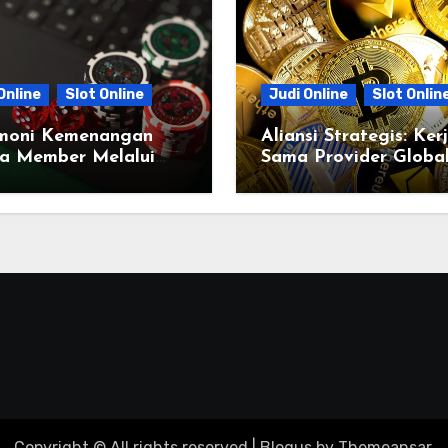
Online
Slot Online
Judi Online
Slot Onlin
imoni Kemenangan
Aliansi Strategis: Ker
a Member Melalui
Sama Provider Globa
 Login Nibung88
dengan Server Thaila
Copyright © All rights reserved
|
Blogus
by
Themeansar
.