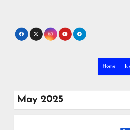
Skip
to
content
Home
Ju
May 2025