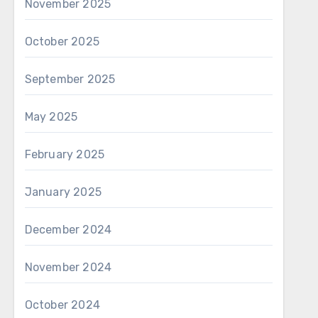
November 2025
October 2025
September 2025
May 2025
February 2025
January 2025
December 2024
November 2024
October 2024