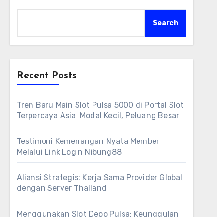
Search
Recent Posts
Tren Baru Main Slot Pulsa 5000 di Portal Slot
Terpercaya Asia: Modal Kecil, Peluang Besar
Testimoni Kemenangan Nyata Member
Melalui Link Login Nibung88
Aliansi Strategis: Kerja Sama Provider Global
dengan Server Thailand
Menggunakan Slot Depo Pulsa: Keunggulan