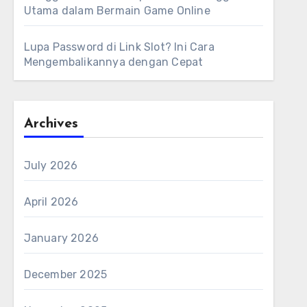
Utama dalam Bermain Game Online
Lupa Password di Link Slot? Ini Cara
Mengembalikannya dengan Cepat
Archives
July 2026
April 2026
January 2026
December 2025