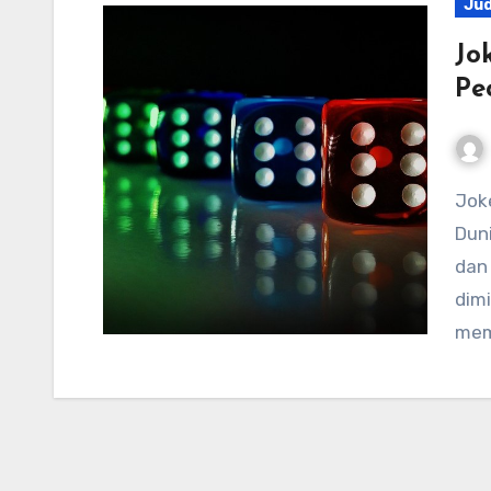
Jud
Jo
Pe
Joker Gaming: Tempatnya Para Pecinta Slot Sejati
Dun
dan 
dimi
mem