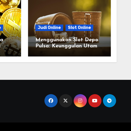
e
Judi Online
Slot Online
ja
Menggunakan Slot Depo
l
Pulsa: Keunggulan Utama
nd
dalam Bermain Game
Online