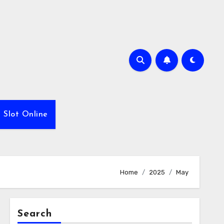
Slot Online
Home
2025
May
Search