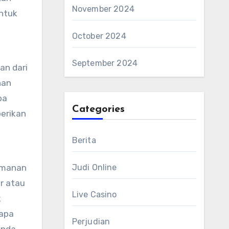
November 2024
untuk
October 2024
September 2024
an dari
nan
pa
Categories
berikan
Berita
amanan
Judi Online
r atau
Live Casino
k
rapa
Perjudian