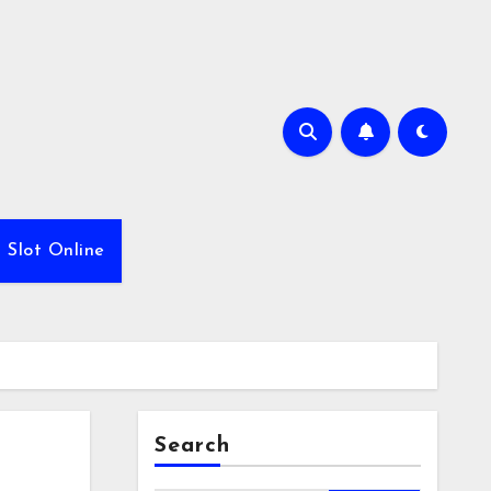
Slot Online
Search