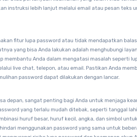
 instruksi lebih lanjut melalui email atau pesan teks 
kan fitur lupa password atau tidak mendapatkan balas
utnya yang bisa Anda lakukan adalah menghubungi laya
iap membantu Anda dalam mengatasi masalah seperti lu
lui live chat, telepon, atau email. Pastikan Anda mem
emulihan password dapat dilakukan dengan lancar.
asa depan, sangat penting bagi Anda untuk menjaga ke
sword yang terlalu mudah ditebak, seperti tanggal lahi
inasi huruf besar, huruf kecil, angka, dan simbol untu
u, hindari menggunakan password yang sama untuk bebe