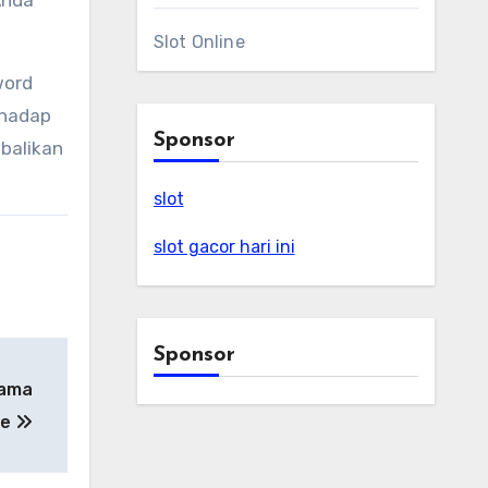
Anda
Slot Online
word
rhadap
Sponsor
balikan
slot
slot gacor hari ini
Sponsor
tama
ne