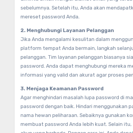
sebelumnya. Setelah itu, Anda akan mendapatkan
mereset password Anda.
2. Menghubungi Layanan Pelanggan
Jika Anda mengalami kesulitan dalam mengguna
platform tempat Anda bermain, langkah selanj
pelanggan. Tim layanan pelanggan biasanya s
password. Anda dapat menghubungi mereka mela
informasi yang valid dan akurat agar proses p
3. Menjaga Keamanan Password
Agar menghindari masalah lupa password di m
password dengan baik. Hindari menggunakan pas
nama hewan peliharaan. Sebaiknya gunakan komb
membuat password Anda lebih kuat. Selain it