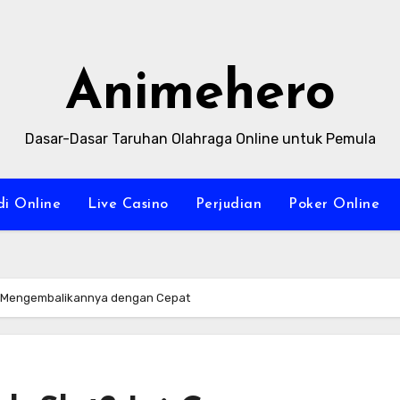
Animehero
Dasar-Dasar Taruhan Olahraga Online untuk Pemula
di Online
Live Casino
Perjudian
Poker Online
ara Mengembalikannya dengan Cepat