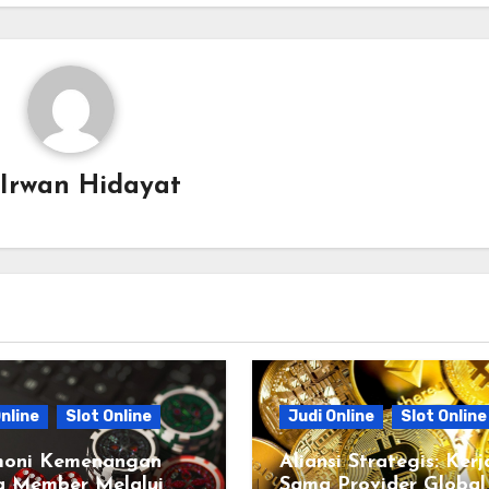
y
Irwan Hidayat
nline
Slot Online
Judi Online
Slot Online
moni Kemenangan
Aliansi Strategis: Kerj
 Member Melalui
Sama Provider Global