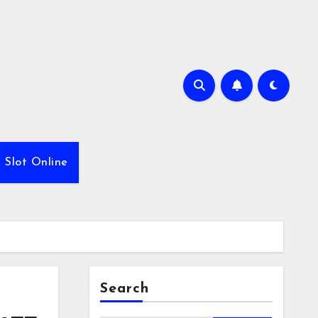
Slot Online
Search