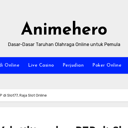
Animehero
Dasar-Dasar Taruhan Olahraga Online untuk Pemula
di Online
Live Casino
Perjudian
Poker Online
di Slot77, Raja Slot Online