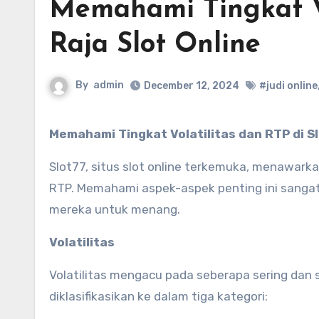
Memahami Tingkat Vol
Raja Slot Online
By
admin
December 12, 2024
#judi online
Memahami Tingkat Volatilitas dan RTP di Sl
Slot77, situs slot online terkemuka, menawarka
RTP. Memahami aspek-aspek penting ini sanga
mereka untuk menang.
Volatilitas
Volatilitas mengacu pada seberapa sering dan 
diklasifikasikan ke dalam tiga kategori: