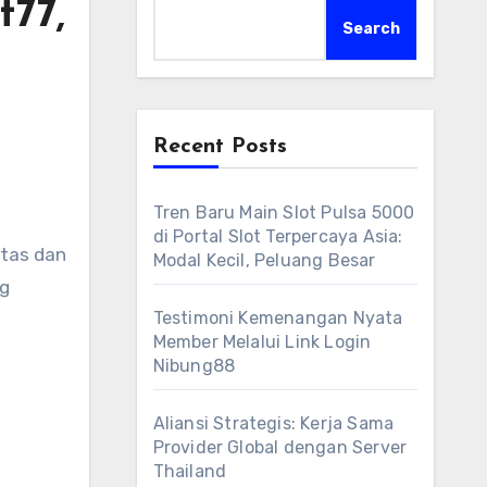
t77,
Search
Recent Posts
Tren Baru Main Slot Pulsa 5000
di Portal Slot Terpercaya Asia:
itas dan
Modal Kecil, Peluang Besar
ng
Testimoni Kemenangan Nyata
Member Melalui Link Login
Nibung88
Aliansi Strategis: Kerja Sama
Provider Global dengan Server
Thailand