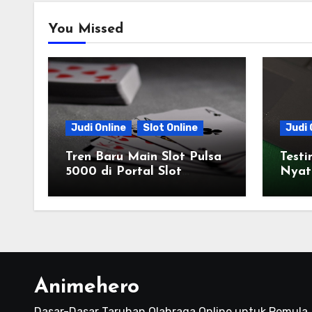
You Missed
Judi Online
Slot Online
Judi 
Tren Baru Main Slot Pulsa
Test
5000 di Portal Slot
Nyat
Terpercaya Asia: Modal
Link
Kecil, Peluang Besar
Animehero
Dasar-Dasar Taruhan Olahraga Online untuk Pemula