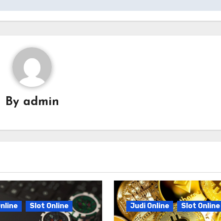
By
admin
nline
Slot Online
Judi Online
Slot Online