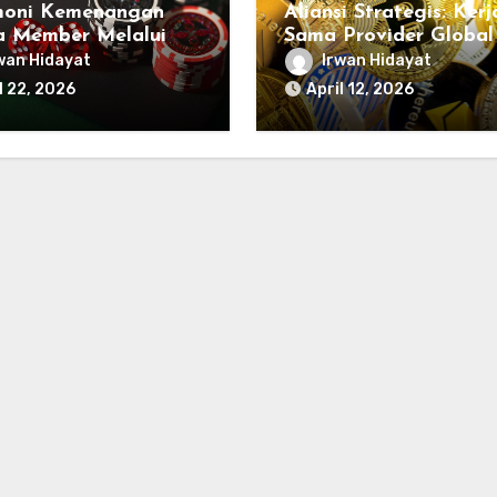
moni Kemenangan
Aliansi Strategis: Kerj
 Member Melalui
Sama Provider Global
Login Nibung88
dengan Server Thaila
wan Hidayat
Irwan Hidayat
l 22, 2026
April 12, 2026