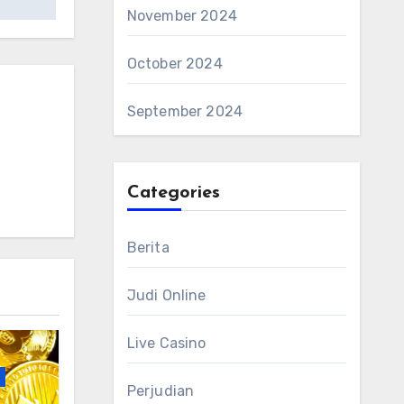
November 2024
October 2024
September 2024
Categories
Berita
Judi Online
Live Casino
Perjudian