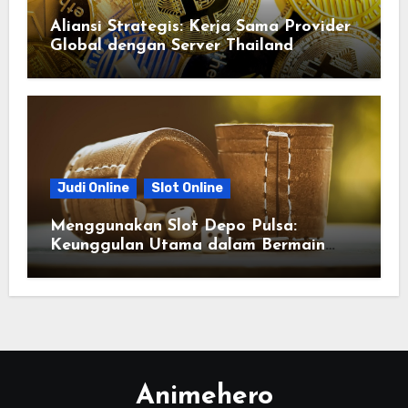
Aliansi Strategis: Kerja Sama Provider
Global dengan Server Thailand
Judi Online
Slot Online
Menggunakan Slot Depo Pulsa:
Keunggulan Utama dalam Bermain
Game Online
Animehero