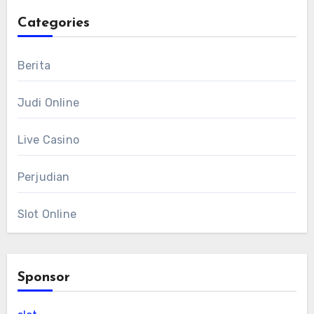
Categories
Berita
Judi Online
Live Casino
Perjudian
Slot Online
Sponsor