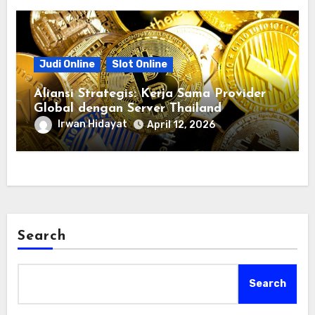
Judi Online
Slot Online
Aliansi Strategis: Kerja Sama Provider
Global dengan Server Thailand
Irwan Hidayat
April 12, 2026
Search
Search