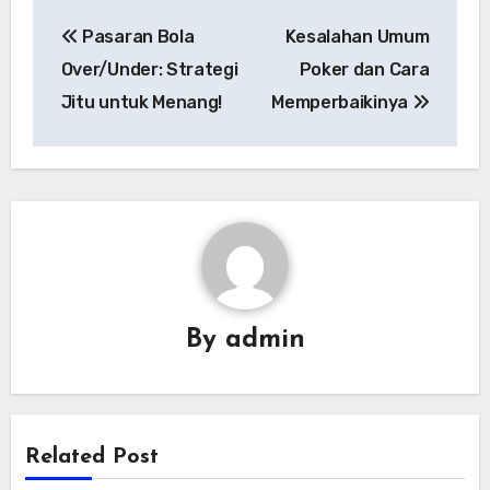
Post
Pasaran Bola
Kesalahan Umum
navigation
Over/Under: Strategi
Poker dan Cara
Jitu untuk Menang!
Memperbaikinya
By
admin
Related Post