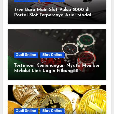
Tren Baru Main Slot Pulsa 5000 di
Portal Slot Terpercaya Asia: Modal
Kecil, Peluang Besar
Judi Online
Slot Online
Testimoni Kemenangan Nyata Member
Melalui Link Login Nibung88
Judi Online
Slot Online