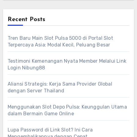
Recent Posts
Tren Baru Main Slot Pulsa 5000 di Portal Slot
Terpercaya Asia: Modal Kecil, Peluang Besar
Testimoni Kemenangan Nyata Member Melalui Link
Login Nibung88
Aliansi Strategis: Kerja Sama Provider Global
dengan Server Thailand
Menggunakan Slot Depo Pulsa: Keunggulan Utama
dalam Bermain Game Online
Lupa Password di Link Slot? Ini Cara
Mengembalikannya dengan Cepat