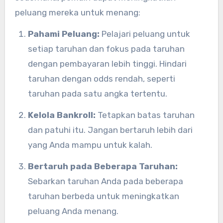
peluang mereka untuk menang:
Pahami Peluang:
Pelajari peluang untuk
setiap taruhan dan fokus pada taruhan
dengan pembayaran lebih tinggi. Hindari
taruhan dengan odds rendah, seperti
taruhan pada satu angka tertentu.
Kelola Bankroll:
Tetapkan batas taruhan
dan patuhi itu. Jangan bertaruh lebih dari
yang Anda mampu untuk kalah.
Bertaruh pada Beberapa Taruhan:
Sebarkan taruhan Anda pada beberapa
taruhan berbeda untuk meningkatkan
peluang Anda menang.