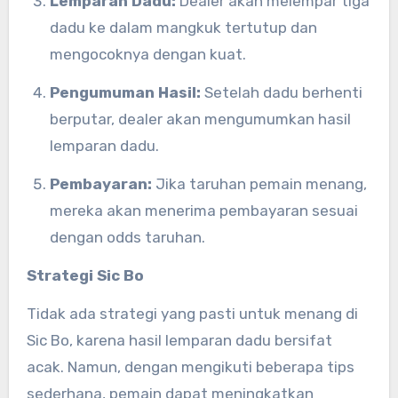
Lemparan Dadu:
Dealer akan melempar tiga
dadu ke dalam mangkuk tertutup dan
mengocoknya dengan kuat.
Pengumuman Hasil:
Setelah dadu berhenti
berputar, dealer akan mengumumkan hasil
lemparan dadu.
Pembayaran:
Jika taruhan pemain menang,
mereka akan menerima pembayaran sesuai
dengan odds taruhan.
Strategi Sic Bo
Tidak ada strategi yang pasti untuk menang di
Sic Bo, karena hasil lemparan dadu bersifat
acak. Namun, dengan mengikuti beberapa tips
sederhana, pemain dapat meningkatkan