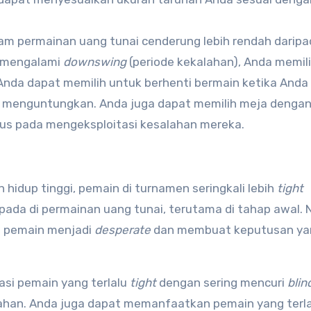
am permainan uang tunai cenderung lebih rendah darip
a mengalami
downswing
(periode kekalahan), Anda memilik
 Anda dapat memilih untuk berhenti bermain ketika And
ak menguntungkan. Anda juga dapat memilih meja denga
kus pada mengeksploitasi kesalahan mereka.
hidup tinggi, pemain di turnamen seringkali lebih
tight
ipada di permainan uang tunai, terutama di tahap awal.
a pemain menjadi
desperate
dan membuat keputusan ya
si pemain yang terlalu
tight
dengan sering mencuri
blin
han. Anda juga dapat memanfaatkan pemain yang terla