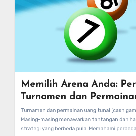
Memilih Arena Anda: Per
Turnamen dan Permaina
Turnamen dan permainan uang tunai (cash games) adalah dua format poker yang fundamental berbeda.
Masing-masing menawarkan tantangan dan had
strategi yang berbeda pula. Memahami perbed