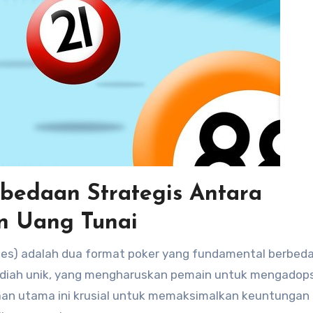
bedaan Strategis Antara
n Uang Tunai
iah unik, yang mengharuskan pemain untuk mengadops
aan utama ini krusial untuk memaksimalkan keuntungan