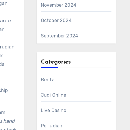
ngan
November 2024
ante
October 2024
an
September 2024
rugian
uk
Categories
da
Berita
chip
Judi Online
Live Casino
lam
gu
hand
Perjudian
an
stack