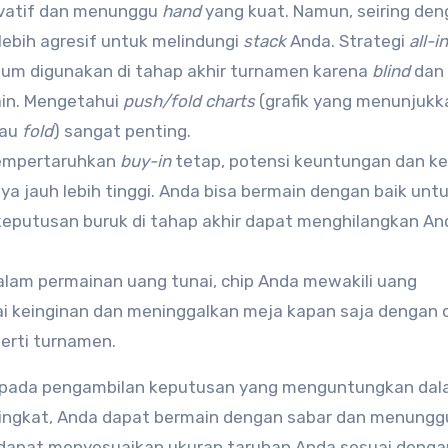
ervatif dan menunggu
hand
yang kuat. Namun, seiring de
lebih agresif untuk melindungi
stack
Anda. Strategi
all-in
mum digunakan di tahap akhir turnamen karena
blind
dan 
in. Mengetahui
push/fold charts
(grafik yang menunjukk
au
fold
) sangat penting.
empertaruhkan
buy-in
tetap, potensi keuntungan dan ke
ya jauh lebih tinggi. Anda bisa bermain dengan baik unt
keputusan buruk di tahap akhir dapat menghilangkan An
lam permainan uang tunai, chip Anda mewakili uang
i keinginan dan meninggalkan meja kapan saja dengan 
erti turnamen.
 pada pengambilan keputusan yang menguntungkan da
ingkat, Anda dapat bermain dengan sabar dan menung
 dapat menyesuaikan ukuran taruhan Anda sesuai deng