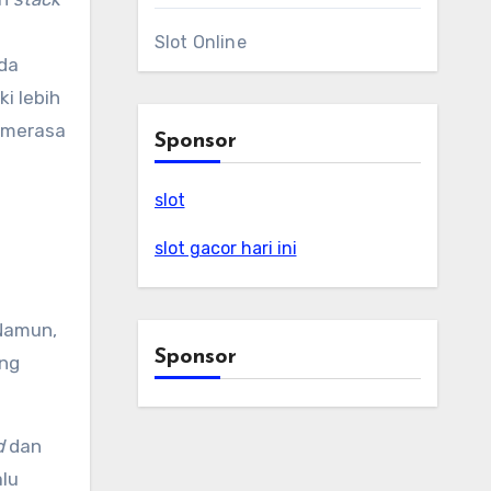
Slot Online
ada
i lebih
a merasa
Sponsor
n
slot
slot gacor hari ini
 Namun,
Sponsor
ng
d
dan
lu