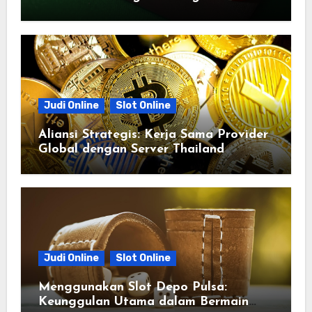
Judi Online
Slot Online
Aliansi Strategis: Kerja Sama Provider
Global dengan Server Thailand
Judi Online
Slot Online
Menggunakan Slot Depo Pulsa:
Keunggulan Utama dalam Bermain