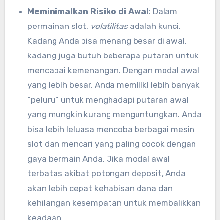
Meminimalkan Risiko di Awal
: Dalam
permainan slot,
volatilitas
adalah kunci.
Kadang Anda bisa menang besar di awal,
kadang juga butuh beberapa putaran untuk
mencapai kemenangan. Dengan modal awal
yang lebih besar, Anda memiliki lebih banyak
“peluru” untuk menghadapi putaran awal
yang mungkin kurang menguntungkan. Anda
bisa lebih leluasa mencoba berbagai mesin
slot dan mencari yang paling cocok dengan
gaya bermain Anda. Jika modal awal
terbatas akibat potongan deposit, Anda
akan lebih cepat kehabisan dana dan
kehilangan kesempatan untuk membalikkan
keadaan.