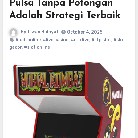
Pulsa Tanpa Potongan
Adalah Strategi Terbaik
By
Irwan Hidayat
October 4, 2025
#judi online
,
#live casino
,
#rtp live
,
#rtp slot
,
#slot
gacor
,
#slot online