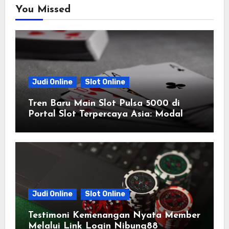
You Missed
Judi Online
Slot Online
Tren Baru Main Slot Pulsa 5000 di
Portal Slot Terpercaya Asia: Modal
Kecil, Peluang Besar
Judi Online
Slot Online
Testimoni Kemenangan Nyata Member
Melalui Link Login Nibung88