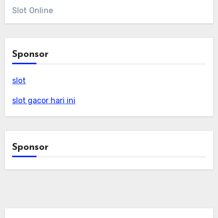
Slot Online
Sponsor
slot
slot gacor hari ini
Sponsor