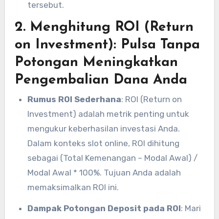
tersebut.
2. Menghitung ROI (Return
on Investment): Pulsa Tanpa
Potongan Meningkatkan
Pengembalian Dana Anda
Rumus ROI Sederhana
: ROI (Return on
Investment) adalah metrik penting untuk
mengukur keberhasilan investasi Anda.
Dalam konteks slot online, ROI dihitung
sebagai (Total Kemenangan – Modal Awal) /
Modal Awal * 100%. Tujuan Anda adalah
memaksimalkan ROI ini.
Dampak Potongan Deposit pada ROI
: Mari