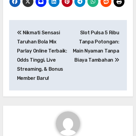
Post
Nikmati Sensasi
Slot Pulsa 5 Ribu
navigation
Taruhan Bola Mix
Tanpa Potongan:
Parlay Online Terbaik:
Main Nyaman Tanpa
Odds Tinggi, Live
Biaya Tambahan
Streaming, & Bonus
Member Baru!